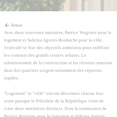
arrow_back
Retour
Avec deux nouveaux ministres, Patrice Vergriete pour le
logement et Sabrina Agresti-Roubache pour la ville,
l'exécutif se fixe des objectifs ambitieux pour redéfinir
les contours des grands centres urbains. Le
ralentissement de la construction et les récentes tensions
dans des quartiers exigent notamment des réponses
rapides.
"Logement" et "ville" tracent désormais chacun leur
route puisque le Président de la République vient de
créer deux ministères distincts. D'où la nomination de
Patrice Vergriete pour le logement et Sabrina Agresti-