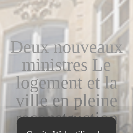
Deux nouveaux
ministres Le
logement et la
ville en pleine
reconstruction