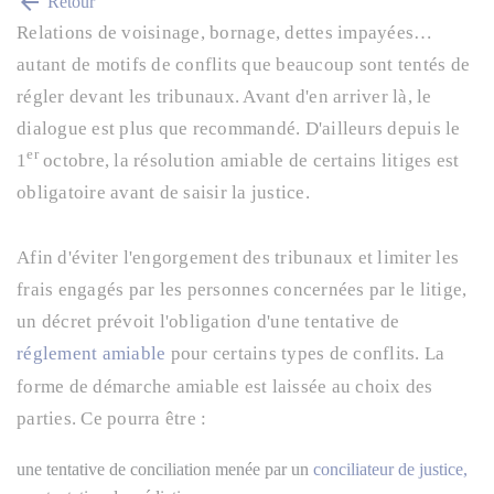
arrow_back
Retour
Relations de voisinage, bornage, dettes impayées…
autant de motifs de conflits que beaucoup sont tentés de
régler devant les tribunaux. Avant d'en arriver là, le
dialogue est plus que recommandé. D'ailleurs depuis le
er
1
octobre, la résolution amiable de certains litiges est
obligatoire avant de saisir la justice.
Afin d'éviter l'engorgement des tribunaux et limiter les
frais engagés par les personnes concernées par le litige,
un décret prévoit l'obligation d'une tentative de
réglement amiable
pour certains types de conflits. La
forme de démarche amiable est laissée au choix des
parties. Ce pourra être :
une tentative de conciliation menée par un
conciliateur de justice,