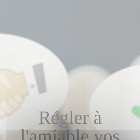
Régler à
l'amiable vos