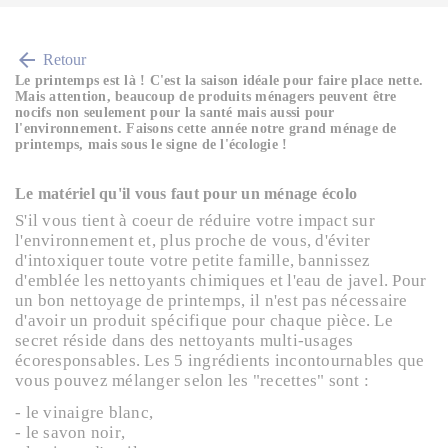
arrow_back
Retour
Le printemps est là ! C'est la saison idéale pour faire place nette.
Mais attention, beaucoup de produits ménagers peuvent être
nocifs non seulement pour la santé mais aussi pour
l'environnement. Faisons cette année notre grand ménage de
printemps, mais sous le signe de l'écologie !
Le matériel qu'il vous faut pour un ménage écolo
S'il vous tient à coeur de réduire votre impact sur
l'environnement et, plus proche de vous, d'éviter
d'intoxiquer toute votre petite famille, bannissez
d'emblée les nettoyants chimiques et l'eau de javel. Pour
un bon nettoyage de printemps, il n'est pas nécessaire
d'avoir un produit spécifique pour chaque pièce. Le
secret réside dans des nettoyants multi-usages
écoresponsables. Les 5 ingrédients incontournables que
vous pouvez mélanger selon les "recettes" sont :
- le vinaigre blanc,
- le savon noir,