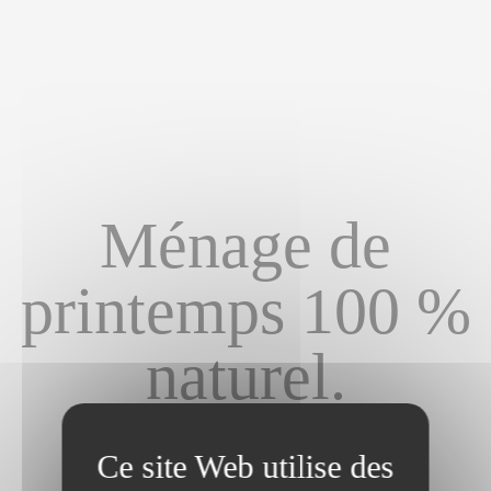
Ménage de
printemps 100 %
naturel.
Informations
/
Ménage de printemps 100 % naturel.
Dernière modification le 04/05/2022