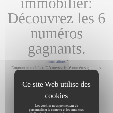
immobilier:
Découvrez les 6
numéros
gagnants.
Informations
/
Emprunt immobilier: Découvrez les 6 numéros gagnants.
Dernière modification le 10/02/2021
Les cookies nous permettent de
personnaliser le contenu et les annonces,