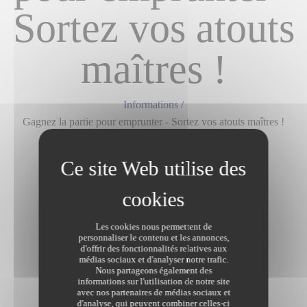
Sortez vos atouts
maîtres !
Informations
/
Gagnez la partie pour emprunter - Sortez vos atouts maîtres !
Dernière modification le 15/11/2021
Les cookies nous permettent de
personnaliser le contenu et les annonces,
d'offrir des fonctionnalités relatives aux
médias sociaux et d'analyser notre trafic.
Nous partageons également des
informations sur l'utilisation de notre site
avec nos partenaires de médias sociaux et
d'analyse, qui peuvent combiner celles-ci