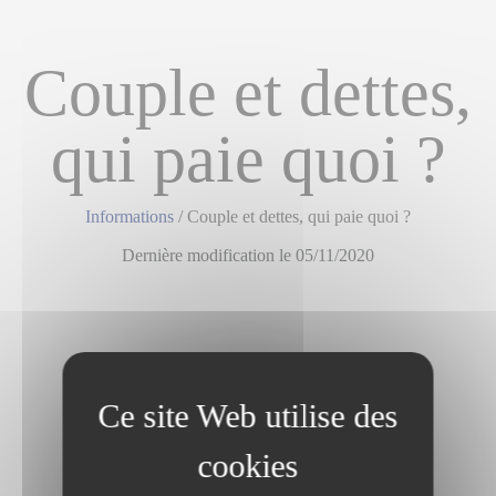
Couple et dettes,
qui paie quoi ?
Informations
/
Couple et dettes, qui paie quoi ?
Dernière modification le 05/11/2020