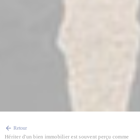
arrow_back
Retour
Hériter d'un bien immobilier est souvent perçu comme