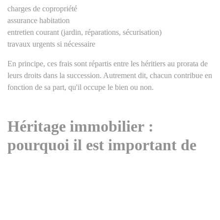
charges de copropriété
assurance habitation
entretien courant (jardin, réparations, sécurisation)
travaux urgents si nécessaire
En principe, ces frais sont répartis entre les héritiers au prorata de
leurs droits dans la succession. Autrement dit, chacun contribue en
fonction de sa part, qu'il occupe le bien ou non.
Héritage immobilier :
pourquoi il est important de
décider rapidement
Une maison inoccupée peut générer des coûts importants
et se dégrader rapidement.