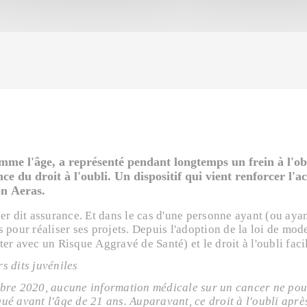
mme l'âge, a représenté pendant longtemps un frein à l'ob
ce du droit à l'oubli. Un dispositif qui vient renforcer l
on Aeras.
er dit assurance. Et dans le cas d'une personne ayant (ou ayant
 pour réaliser ses projets. Depuis l'adoption de la loi de mod
er avec un Risque Aggravé de Santé) et le droit à l'oubli faci
s dits juvéniles
bre 2020, aucune information médicale sur un cancer ne pour
ué avant l'âge de 21 ans. Auparavant, ce droit à l'oubli après