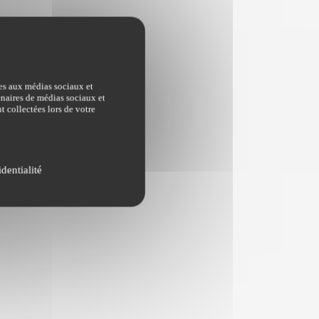
ves aux médias sociaux et
tenaires de médias sociaux et
t collectées lors de votre
dentialité