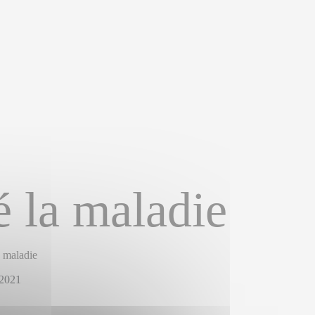
 la maladie
 maladie
/2021