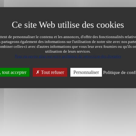
ent de personnaliser le contenu et les annonces, d'offrir des fonctionnalités relati
s partageons également des informations sur l'utilisation de notre site avec nos par
mbiner celles-ci avec d'autres informations que vous leur avez fournies ou qu'ils on
utilisation de leurs services.
Pour en savoir plus sur notre politique de protection des données
tout accepter
Tout refuser
Personnaliser
Politique de confi