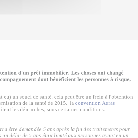
tention d'un prêt immobilier. Les choses ont changé
'accompagnement dont bénéficient les personnes à risque,
 eu) un souci de santé, cela peut être un frein à l'obtention
ernisation de la santé de 2015, la
convention Aeras
litent les démarches, sous certaines conditions.
ra être demandée 5 ans après la fin des traitements pour
 un délai de 5 ans était limité aux personnes ayant eu un