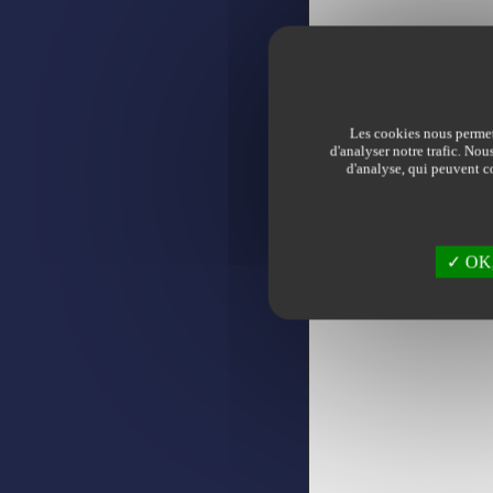
Les cookies nous permett
d'analyser notre trafic. Nou
d'analyse, qui peuvent co
OK, 