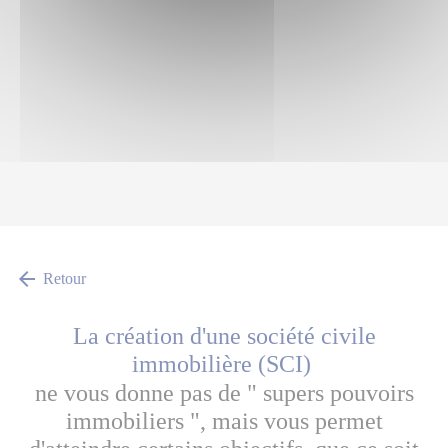
arrow_back
Retour
La création d'une société civile
immobilière (SCI)
ne vous donne pas de " supers pouvoirs
immobiliers ", mais vous permet