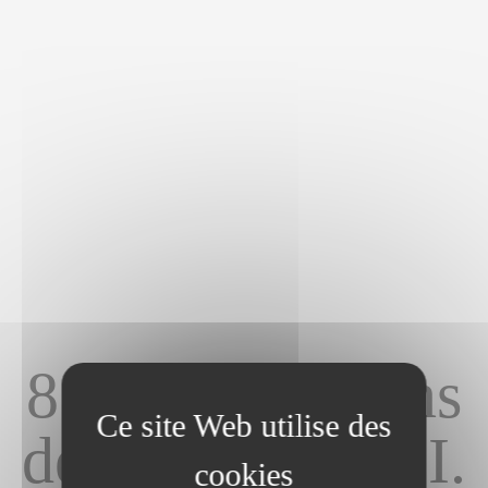
8 bonnes raisons
de faire une SCI.