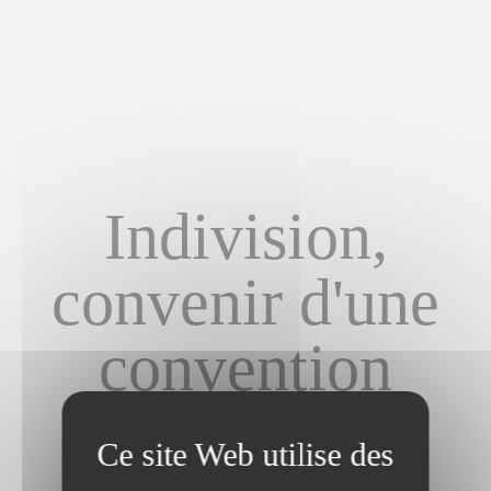
Indivision,
convenir d'une
convention
Informations
/
Indivision, convenir d'une convention
Dernière modification le 06/01/2023